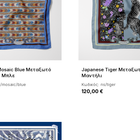
Mosaic Blue Μεταξωτό
Japanese Tiger Μεταξω
- Μπλε
Μαντήλι
s/mosaic/blue
Κωδικός: ns/tiger
120,00 €