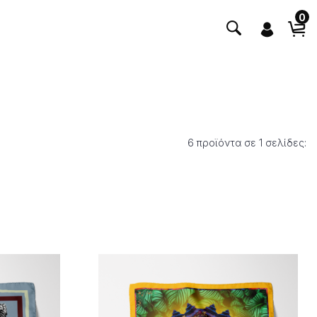
0
6 προϊόντα σε 1 σελίδες: