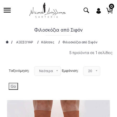
0
Φιλοσκόζια από Σιφόν
/
ΑΞΕΣΟΥΑΡ
/
Κάλτσες
/
Φιλοσκόζια από Σιφόν
5 προϊόντα σε 1 σελίδες:
Ταξινόμηση:
Εμφάνιση:
Νεότερα
20