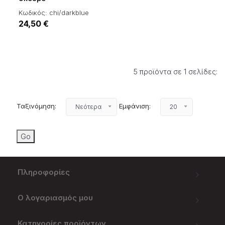
Κωδικός: chi/darkblue
24,50 €
5 προϊόντα σε 1 σελίδες:
Ταξινόμηση:
Εμφάνιση:
Νεότερα
20
Πληροφορίες
Ο λογαριασμός μου
Κατηγορίες προϊόντων